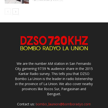
We are the number AM station in San Fernando
City garnering 97.59 % audience share in the 2015
Kantar Radio survey. This tells you that DZSO
Bombo La Union is the leader in radio listenership
in the province of La Union. We also cover nearby
provinces like Ilocos Sur, Pangasinan and
Benguet.
Contact us:
bombo_launion@bomboradyo.com