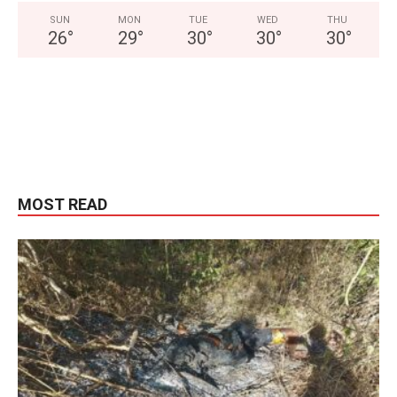
SUN
MON
TUE
WED
THU
26
°
29
°
30
°
30
°
30
°
MOST READ